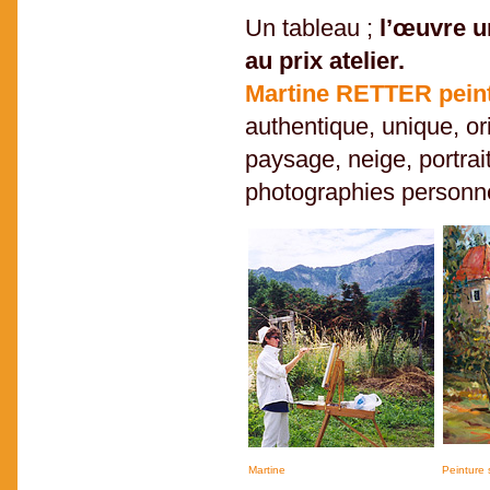
Un tableau ;
l’œuvre u
au prix atelier.
Martine RETTER pei
authentique, unique, or
paysage, neige, portrai
photographies personne
Martine
Peinture