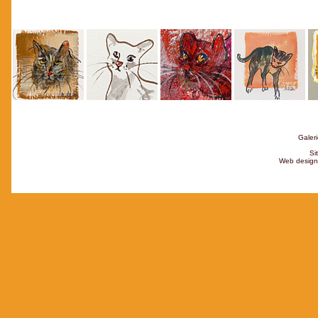
Galeri
Si
Web design