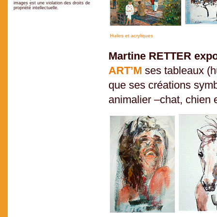
images est une violation des droits de
propriété intellectuelle.
Huiles et acryliques
Martine RETTER exp
ART’M
ses tableaux (hui
que ses créations symbo
animalier –chat, chien 