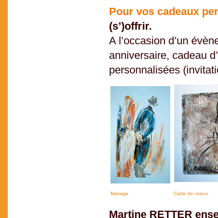
Pour vos cadeaux pen
(s’)offrir.
A l’occasion d’un évèn
anniversaire, cadeau d
personnalisées (invita
Mariage
Carte de voeux
Martine RETTER ensei