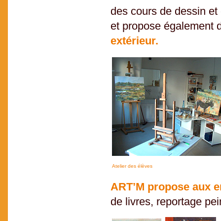
des cours de dessin et
et propose également
extérieur.
Atelier des élèves
ART’M propose aux e
de livres, reportage pei